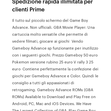
Spedizione rapida illimitata per
clienti Prime
Il tutto sul piccolo schermo del Game Boy
Advance. Non ufficiali. GBA Movie Player: Una
cartuccia molto versatile che permette di
vedere filmati, giocare ai giochi Vendo
Gameboy Advance sp funzionante per inutilizzo
con i seguenti giochi. Prezzo Gameboy 50 euro
Pokemon versione rubino 25 euro V rally 3 25
euro Contiene perfettamente la confezione dei
giochi per Gameboy Advance e Color. Quindi le
consiglio a tutti gli appassionati di
retrogaming. Gameboy Advance ROMs (GBA
ROMs) Available to Download and Play Free on
Android, PC, Mac and iOS Devices. We Have
The Largest Collection of GBA Play Game Boy