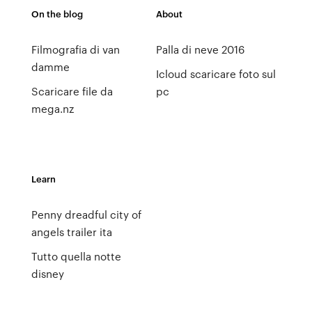
On the blog
About
Filmografia di van
Palla di neve 2016
damme
Icloud scaricare foto sul
Scaricare file da
pc
mega.nz
Learn
Penny dreadful city of
angels trailer ita
Tutto quella notte
disney