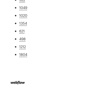
1049
1020
1354
621
498
1212
1804