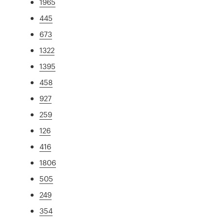
1965
445
673
1322
1395
458
927
259
126
416
1806
505
249
354