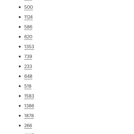
500
1124
586
620
1353
739
233
648
518
1583
1386
1878
266