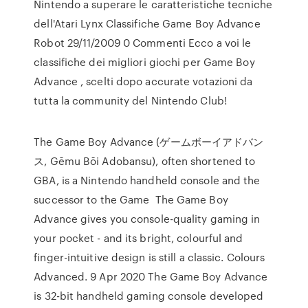
Nintendo a superare le caratteristiche tecniche
dell'Atari Lynx Classifiche Game Boy Advance
Robot 29/11/2009 0 Commenti Ecco a voi le
classifiche dei migliori giochi per Game Boy
Advance , scelti dopo accurate votazioni da
tutta la community del Nintendo Club!
The Game Boy Advance (ゲームボーイアドバン
ス, Gēmu Bōi Adobansu), often shortened to
GBA, is a Nintendo handheld console and the
successor to the Game The Game Boy
Advance gives you console-quality gaming in
your pocket - and its bright, colourful and
finger-intuitive design is still a classic. Colours
Advanced. 9 Apr 2020 The Game Boy Advance
is 32-bit handheld gaming console developed