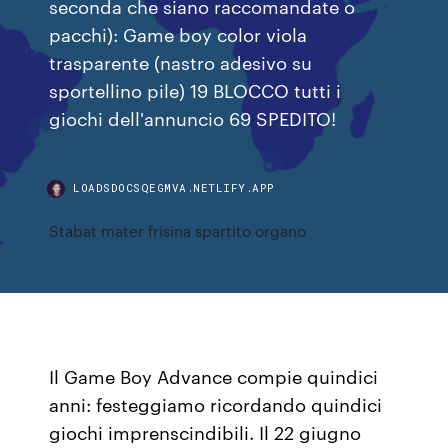
seconda che siano raccomandate o
pacchi): Game boy color viola
trasparente (nastro adesivo su
sportellino pile) 19 BLOCCO tutti i
giochi dell'annuncio 69 SPEDITO!
LOADSDOCSQEGMVA.NETLIFY.APP
Stabat mater frisina spartito organo
Il Game Boy Advance compie quindici
anni: festeggiamo ricordando quindici
giochi imprenscindibili. Il 22 giugno