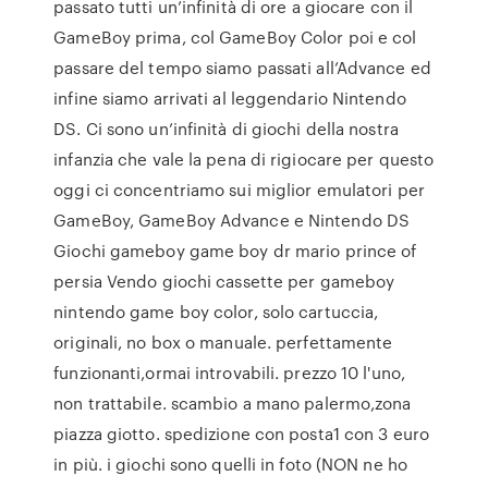
passato tutti un’infinità di ore a giocare con il
GameBoy prima, col GameBoy Color poi e col
passare del tempo siamo passati all’Advance ed
infine siamo arrivati al leggendario Nintendo
DS. Ci sono un’infinità di giochi della nostra
infanzia che vale la pena di rigiocare per questo
oggi ci concentriamo sui miglior emulatori per
GameBoy, GameBoy Advance e Nintendo DS
Giochi gameboy game boy dr mario prince of
persia Vendo giochi cassette per gameboy
nintendo game boy color, solo cartuccia,
originali, no box o manuale. perfettamente
funzionanti,ormai introvabili. prezzo 10 l'uno,
non trattabile. scambio a mano palermo,zona
piazza giotto. spedizione con posta1 con 3 euro
in più. i giochi sono quelli in foto (NON ne ho