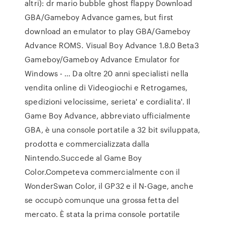
altri): dr mario bubble ghost flappy Download
GBA/Gameboy Advance games, but first
download an emulator to play GBA/Gameboy
Advance ROMS. Visual Boy Advance 1.8.0 Beta3
Gameboy/Gameboy Advance Emulator for
Windows - … Da oltre 20 anni specialisti nella
vendita online di Videogiochi e Retrogames,
spedizioni velocissime, serieta' e cordialita'. Il
Game Boy Advance, abbreviato ufficialmente
GBA, è una console portatile a 32 bit sviluppata,
prodotta e commercializzata dalla
Nintendo.Succede al Game Boy
Color.Competeva commercialmente con il
WonderSwan Color, il GP32 e il N-Gage, anche
se occupò comunque una grossa fetta del
mercato. È stata la prima console portatile